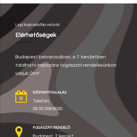
Lépj kapcsolatba velünk!
Elérhetőségek
Budapest belvárosában, a 7. kerületben
található impozáns fogászati rendelésünkön
várjuk Önt!
IDŐPONTFOGLALÁS
Telefon:
06 30 556 6000
FOGÁSZATI RENDELŐ
Budapest, 7. kerület