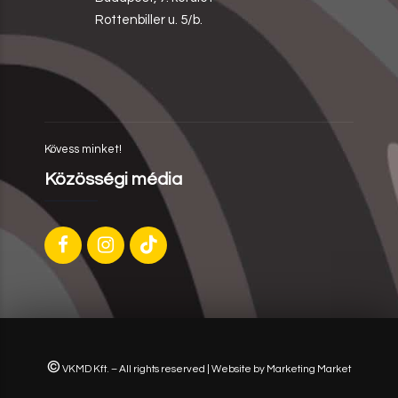
Rottenbiller u. 5/b.
Kövess minket!
Közösségi média
©
VKMD Kft. – All rights reserved | Website by
Marketing Market