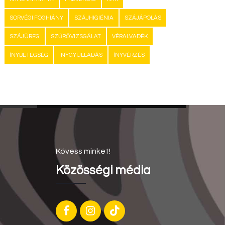
SORVÉGI FOGHIÁNY
SZÁJHIGIÉNIA
SZÁJÁPOLÁS
SZÁJÜREG
SZŰRŐVIZSGÁLAT
VÉRALVADÉK
ÍNYBETEGSÉG
ÍNYGYULLADÁS
ÍNYVÉRZÉS
Kövess minket!
Közösségi média