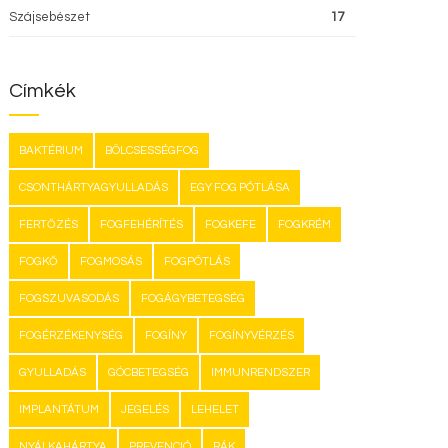
Szájsebészet
17
Címkék
BAKTÉRIUM
BÖLCSESSÉGFOG
CSONTHÁRTYAGYULLADÁS
EGY FOG PÓTLÁSA
FERTŐZÉS
FOGFEHÉRÍTÉS
FOGKEFE
FOGKRÉM
FOGKŐ
FOGMOSÁS
FOGPÓTLÁS
FOGSZUVASODÁS
FOGÁGYBETEGSÉG
FOGÉRZÉKENYSÉG
FOGÍNY
FOGÍNYVÉRZÉS
GYULLADÁS
GÓCBETEGSÉG
IMMUNRENDSZER
IMPLANTÁTUM
JEGELÉS
LEHELET
NYÁLKAHÁRTYA
PREVENCIÓ
RÁK