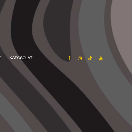
K
KAPCSOLAT