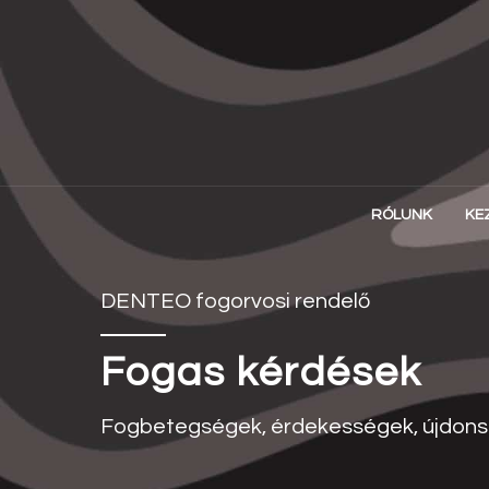
RÓLUNK
KE
DENTEO fogorvosi rendelő
Fogas kérdések
Fogbetegségek, érdekességek, újdons