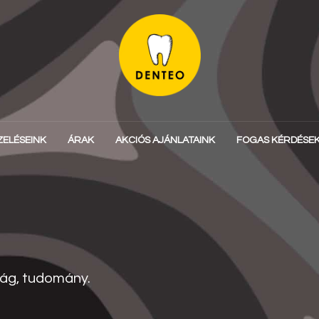
ZELÉSEINK
ÁRAK
AKCIÓS AJÁNLATAINK
FOGAS KÉRDÉSE
ág, tudomány.