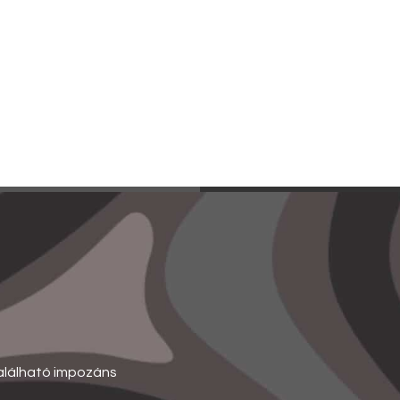
alálható impozáns