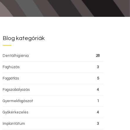
Blog kategóriák
Dentálhigiénia
28
Foghúzás
3
Fogpótlás
5
Fogszabályozás
4
Gyermekfogászat
1
Gyökérkezelés
4
Implantátum
3